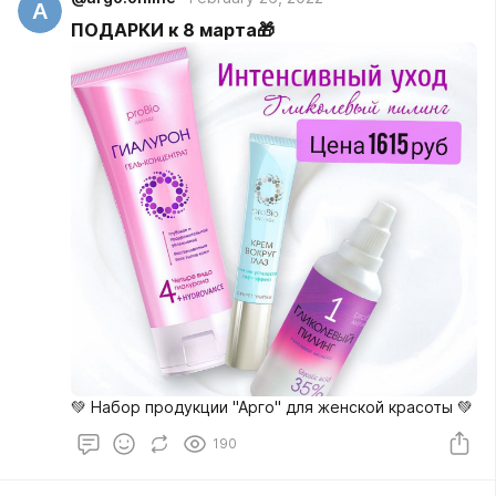
A
ПОДАРКИ к 8 марта🎁
💚 Набор продукции "Арго" для женской красоты 💚
190