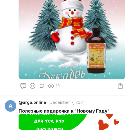
19
@argo.online
December 7, 2021
A
Полезные подарочки к "Новому Году"