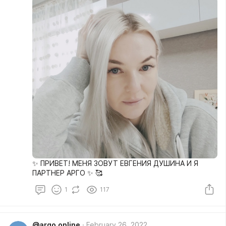
✨ ПРИВЕТ! МЕНЯ ЗОВУТ ЕВГЕНИЯ ДУШИНА И Я
ПАРТНЕР АРГО ✨ 🥰
1
117
@argo.online
February 26, 2022