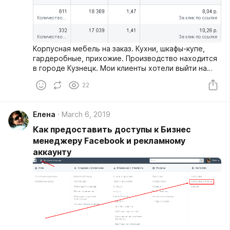
Корпусная мебель на заказ. Кухни, шкафы-купе,
гардеробные, прихожие. Производство находится
в городе Кузнецк. Мои клиенты хотели выйти на
рынок Москвы и Московской области, не открывая
22
Шоу-Рум.
Елена
March 6, 2019
Как предоставить доступы к Бизнес
менеджеру Facebook и рекламному
аккаунту