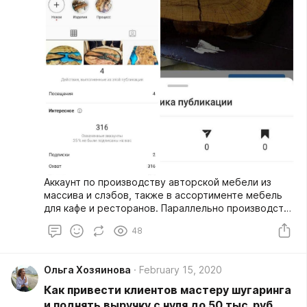
Аккаунт по производству авторской мебели из
массива и слэбов, также в ассортименте мебель
для кафе и ресторанов. Параллельно производство
мебели для компьютерных клубов из ЛДСП.
48
Ольга Хозяинова
February 15, 2020
Как привести клиентов мастеру шугаринга
и поднять выручку с нуля до 50 тыс. руб