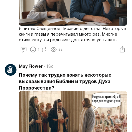
Я читаю Священное Писание с детства. Некоторые
книги и главы я перечитывал много раз. Многие
стихи кажутся родными: достаточно услышать
первые слова, и я уже знаю продолжение.
1
22
May Flower
18d
Почему так трудно понять некоторые
высказывания Библии и трудов Духа
Пророчества?