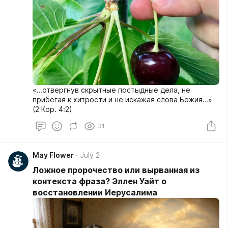
«…отвергнув скрытные постыдные дела, не
прибегая к хитрости и не искажая слова Божия…»
(2 Кор. 4:2)
31
May Flower
July 2
Ложное пророчество или вырванная из
контекста фраза? Эллен Уайт о
восстановлении Иерусалима