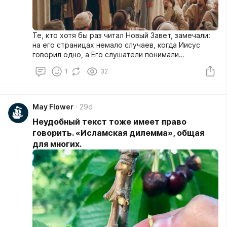
Те, кто хотя бы раз читал Новый Завет, замечали:
на его страницах немало случаев, когда Иисус
говорил одно, а Его слушатели понимали
совершенно другое.
1
32
May Flower
29d
Неудобный текст тоже имеет право
говорить. «Исламская дилемма», общая
для многих.