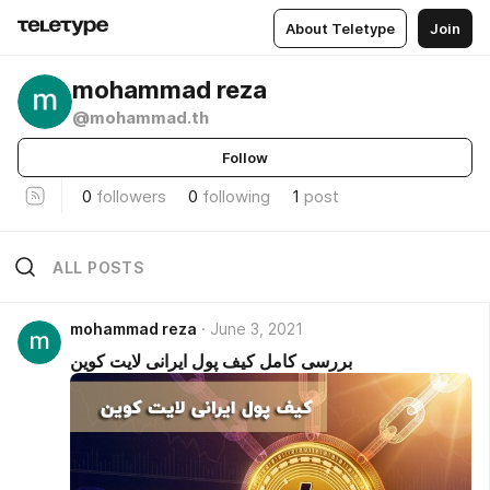
About Teletype
Join
mohammad reza
@mohammad.th
Follow
0
followers
0
following
1
post
ALL POSTS
mohammad reza
June 3, 2021
بررسی کامل کیف پول ایرانی لایت کوین