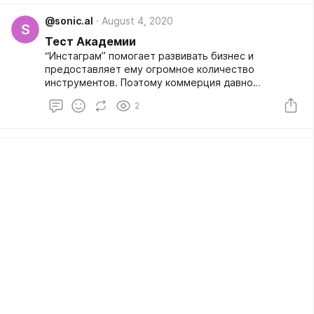
@sonic.al
August 4, 2020
S
Тест Академии
“Инстаграм” помогает развивать бизнес и
предоставляет ему огромное количество
инструментов. Поэтому коммерция давно
поселилась в этой соцсети.
2