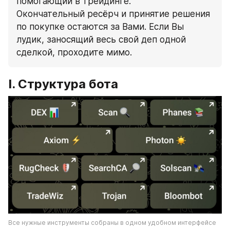
помогающий в трейдинге. 
Окончательный ресёрч и принятие решения 
по покупке остаются за Вами. Если Вы 
лудик, заносящий весь свой деп одной 
сделкой, проходите мимо.
I. Структура бота
Все нужные инструменты собраны в одном удобном интерфейсе