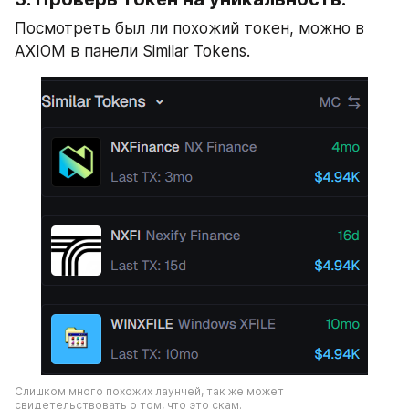
Посмотреть был ли похожий токен, можно в 
AXIOM в панели Similar Tokens.
Слишком много похожих лаунчей, так же может 
свидетельствовать о том, что это скам.