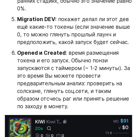
ранних стадиях, обычно это значение равно 
0%.
Migration DEV:
 покажет делал ли этот дев 
ещё какие-то токены (если значение выше 
0, то можно глянуть прошлый лаунч и 
предположить, какой запуск будет сейчас.
Opened и Created
: время размещения 
токена и его запуск. Обычно понзи 
запускаются с таймером (~ 1-2 минуты). За 
это время Вы можете провести 
предварительным анализ: проверить на 
солскане, глянуть соц.сети, и таким 
образом отсчесь раг или принять решение 
по заходу в монету.