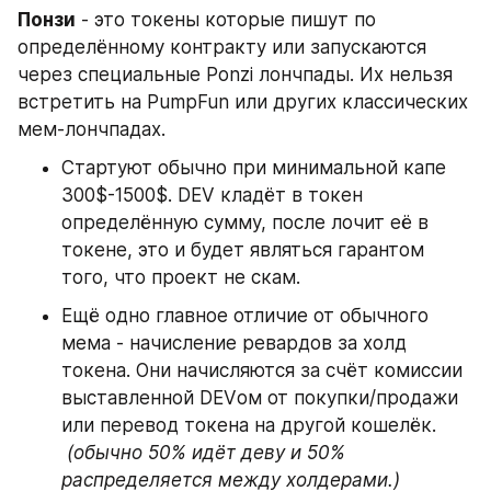
Понзи
 - это токены которые пишут по 
определённому контракту или запускаются 
через специальные Ponzi лончпады. Их нельзя 
встретить на PumpFun или других классических 
мем-лончпадах.
Стартуют обычно при минимальной капе 
300$-1500$. DEV кладёт в токен 
определённую сумму, после лочит её в 
токене, это и будет являться гарантом 
того, что проект не скам.
Ещё одно главное отличие от обычного 
мема - начисление ревардов за холд 
токена. Они начисляются за счёт комиссии 
выставленной DEVом от покупки/продажи 
или перевод токена на другой кошелёк.
(обычно 50% идёт деву и 50% 
распределяется между холдерами.)