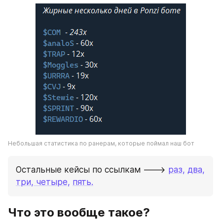
Небольшая статистика по ранерам, которые поймал наш бот
Остальные кейсы по ссылкам ---> 
раз,
два,
три, 
четыре,
пять.
Что это вообще такое?