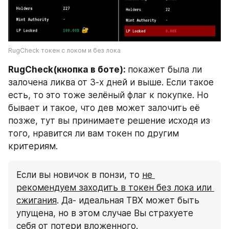
RugCheck токен с локом и без лока
RugCheck(кнопка в боте): 
покажет была ли 
залочена ликва от 3-х дней и выше. Если такое 
есть, то это тоже зелёный флаг к покупке. Но 
бывает и такое, что дев может залочить её 
позже, тут вы принимаете решение исходя из 
того, нравится ли вам токен по другим 
критериям.
Если вы новичок в понзи, то 
не 
рекомендуем заходить в токен без лока или 
сжигания
. Да- идеальная ТВХ может быть 
упущена, но в этом случае Вы страхуете 
себя от потери вложенного.