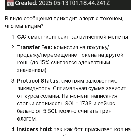
В виде сообщения приходит алерт с токеном, 
что мы видим?
CA:
 смарт-контракт залаунченной монеты
Transfer Fee:
 комиссия на покупку/
продажу/перемещение токена на другой 
кош. (до 15% считается адекватным 
значением)
Protocol Status: 
смотрим заложенную 
ликвидность. Оптимальная сумма зависит 
от курса соланы. На момент написания 
статьи стоимость SOL= 173$ и сейчас 
баланс от 5 SOL можно считать грин 
флагом.
Insiders hold: 
так как бот присылает кол на 