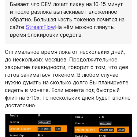
Бывает что DEV лочит ликву на 10-15 минут 
и после разлока вытаскивает вложенное 
обратно. Большая часть токенов лочится на 
сайте 
StreamFlow
На нём можно глянуть 
время блокировки средств.
Оптимальное время лока от нескольких дней, 
до нескольких месяцев. Продолжительное 
закрытие ликвидности, говорит о том, что дев 
готов заниматься токеном. В любом случае 
нужно думать на сколько долго Вы планируете 
сидеть в монете. Если монета под быстрый 
флип на 5-10х, то нескольких дней будет вполне 
достаточно.