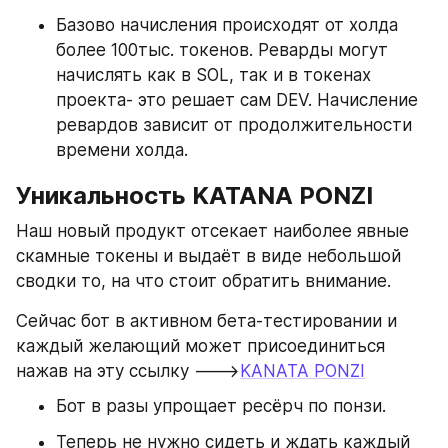
Базово начисления происходят от холда 
более 100тыс. токенов. Реварды могут 
начислять как в SOL, так и в токенах 
проекта- это решает сам DEV. Начисление 
ревардов зависит от продолжительности 
времени холда.
Уникальность KATANA PONZI
Наш новый продукт отсекает наиболее явные 
скамные токены и выдаёт в виде небольшой 
сводки то, на что стоит обратить внимание.
Сейчас бот в активном бета-тестировании и 
каждый желающий может присоединиться 
нажав на эту ссылку --->
KANATA PONZI
Бот в разы упрощает ресёрч по понзи.
Теперь не нужно сидеть и ждать каждый 