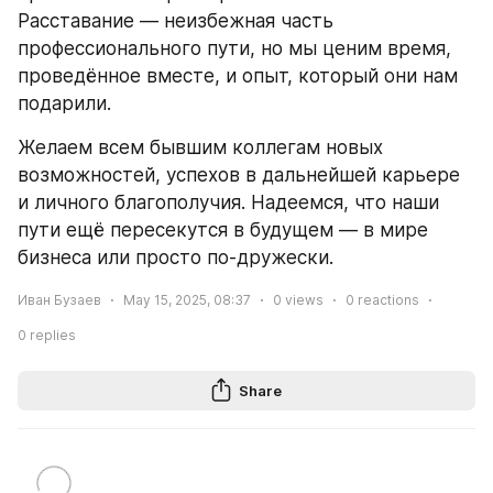
Расставание — неизбежная часть 
профессионального пути, но мы ценим время, 
проведённое вместе, и опыт, который они нам 
подарили.
Желаем всем бывшим коллегам новых 
возможностей, успехов в дальнейшей карьере 
и личного благополучия. Надеемся, что наши 
пути ещё пересекутся в будущем — в мире 
бизнеса или просто по-дружески.
Иван Бузаев
May 15, 2025, 08:37
0
views
0
reactions
0
replies
Share