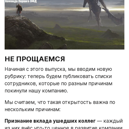
НЕ ПРОЩАЕМСЯ
Начиная с этого выпуска, мы вводим новую 
рубрику: теперь будем публиковать списки 
сотрудников, которые по разным причинам 
покинули нашу компанию.
Мы считаем, что такая открытость важна по 
нескольким причинам:
Признание вклада ушедших коллег
 — каждый 
из них внёс что-то ценное в развитие компании, 