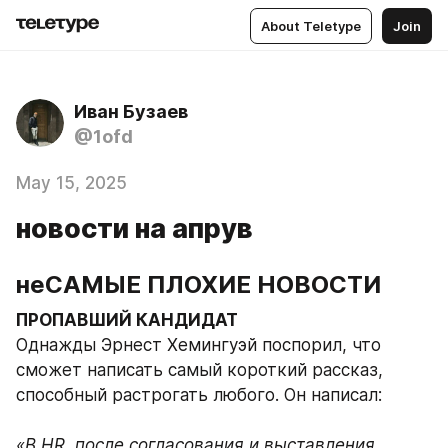
About Teletype
Join
Иван Бузаев
@1ofd
May 15, 2025
новости на апрув
неСАМЫЕ ПЛОХИЕ НОВОСТИ
ПРОПАВШИЙ КАНДИДАТ
Однажды Эрнест Хемингуэй поспорил, что 
сможет написать самый короткий рассказ, 
способный растрогать любого. Он написал:
«В HR, после согласования и выставления 