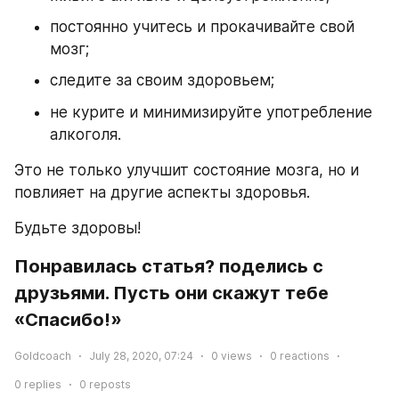
постоянно учитесь и прокачивайте свой 
мозг;
следите за своим здоровьем;
не курите и минимизируйте употребление 
алкоголя.
Это не только улучшит состояние мозга, но и 
повлияет на другие аспекты здоровья.
Будьте здоровы!
Понравилась статья? поделись с 
друзьями. Пусть они скажут тебе 
«Спасибо!»
Goldcoach
July 28, 2020, 07:24
0
views
0
reactions
0
replies
0
reposts