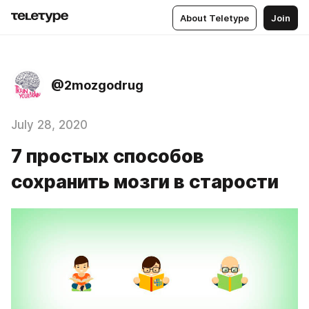
About Teletype
Join
@2mozgodrug
July 28, 2020
7 простых способов
сохранить мозги в старости