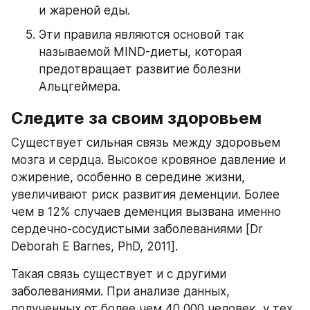
и жареной еды.
Эти правила являются основой так 
называемой MIND-диеты, которая 
предотвращает развитие болезни 
Альцгеймера.
Следите за своим здоровьем
Существует сильная связь между здоровьем 
мозга и сердца. Высокое кровяное давление и 
ожирение, особенно в середине жизни, 
увеличивают риск развития деменции. Более 
чем в 12% случаев деменция вызвана именно 
сердечно-сосудистыми заболеваниями [Dr 
Deborah E Barnes, PhD, 2011].
Такая связь существует и с другими 
заболеваниями. При анализе данных, 
полученных от более чем 40 000 человек, у тех, 