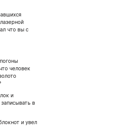
авшихся 
лазерной 
ал что вы с 
погоны 
что человек 
золото 
?
 записывать в 
локнот и увел 