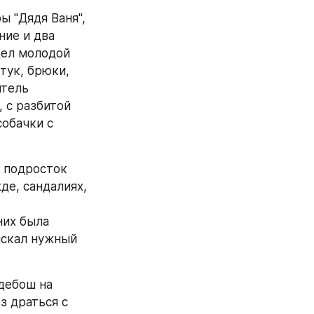
ие и два 
дел молодой 
тук, брюки, 
тель 
 с разбитой 
обачки с 
де, сандалиях, 
скал нужный 
дебош на 
 драться с 