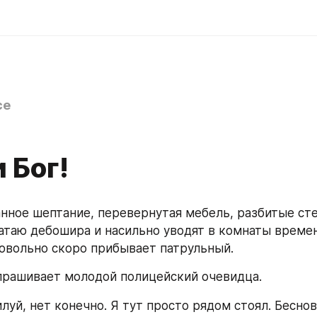
ce
 Бог!
атаю дебошира и насильно уводят в комнаты времен
овольно скоро прибывает патрульный.
 спрашивает молодой полицейский очевидца.
луй, нет конечно. Я тут просто рядом стоял. Беснова