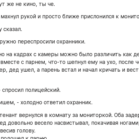
ут же не кино, ты че.
й махнул рукой и просто ближе прислонился к монито
у сказал.
 дружно переспросили охранники.
месте с парнем, что-то шепнул ему на ухо, после че
р, дед ушел, а парень встал и начал кричать и вести
 - спросил полицейский.
пишем, - холодно ответил охранник.
ед довольно весело насвистывал, покачивая ногами, 
весив голову.
й подошел к парню.