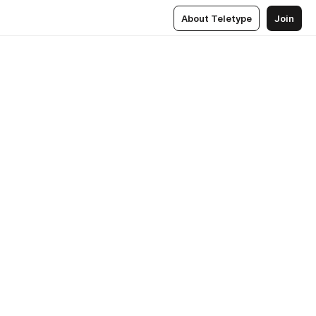
About Teletype
Join