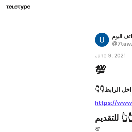
ئف اليوم
@7taw
June 9, 2021
💯
👇👇 الرابط
https://www
👆 للتقديم
💯