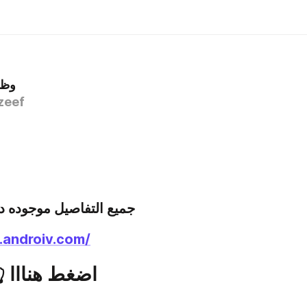
وظا
zeef
جميع التفاصيل موجوده داخل
.androiv.com/
اضغط هنااا 👆