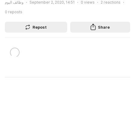
وظائف اليوم
September 2, 2020, 14:51
0
views
2
reactions
0
reposts
Repost
Share