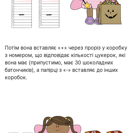
Потім вона вставляє «+» через проріз у коробку 
з номером, що відповідає кількості цукерок, які 
вона має (припустимо, має 30 шоколадних 
батончиків), а папірці з «-» вставляє до інших 
коробок.