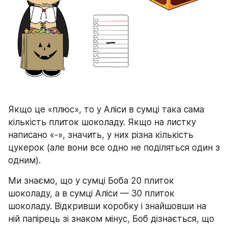
Якщо це «плюс», то у Аліси в сумці така сама 
кількість плиток шоколаду. Якщо на листку 
написано «-», значить, у них різна кількість 
цукерок (але вони все одно не поділяться один з 
одним).
Ми знаємо, що у сумці Боба 20 плиток 
шоколаду, а в сумці Аліси — 30 плиток 
шоколаду. Відкривши коробку і знайшовши на 
ній папірець зі знаком мінус, Боб дізнається, що 