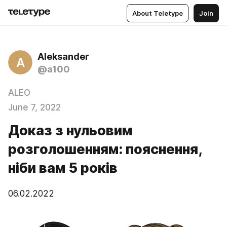
About Teletype
Join
Aleksander
A
@a100
ALEO
June 7, 2022
Доказ з нульовим
розголошенням: пояснення,
ніби вам 5 років
06.02.2022