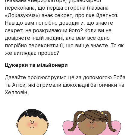
(названа «Верифікатор») (правомірно) 
переконана, що перша сторона (названа 
«Доказуюча») знає секрет, про яке йдеться. 
Навіщо вам потрібно доводити, що знаєте 
секрет, не розкриваючи його? Коли ви не 
довіряєте іншій людині, але вам все одно 
потрібно переконати її, що ви це знаєте. То як 
же виглядає процес?
Цукерки та мільйонери
Давайте проілюструємо це за допомогою Боба 
та Аліси, які отримали шоколадні батончики на 
Хелловін.