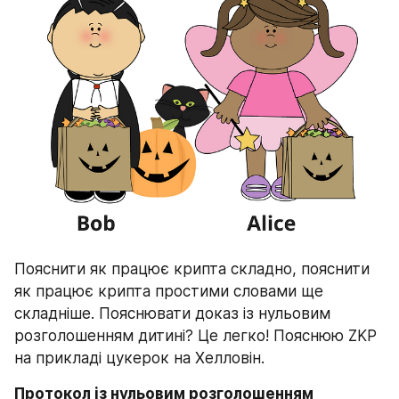
Пояснити як працює крипта складно, пояснити 
як працює крипта простими словами ще 
складніше. Пояснювати доказ із нульовим 
розголошенням дитині? Це легко! Пояснюю ZKP 
на прикладі цукерок на Хелловін.
Протокол із нульовим розголошенням