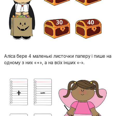
Аліса бере 4 маленькі листочки паперу і пише на 
одному з них «+», а на всіх інших «-».