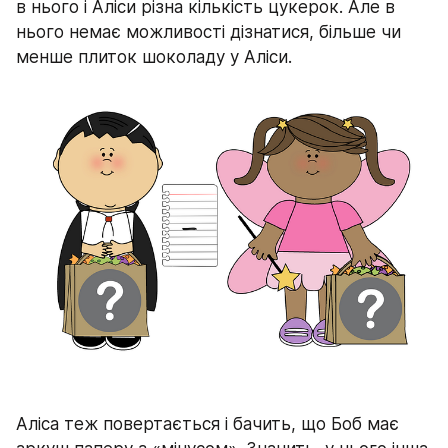
в нього і Аліси різна кількість цукерок. Але в 
нього немає можливості дізнатися, більше чи 
менше плиток шоколаду у Аліси.
Аліса теж повертається і бачить, що Боб має 