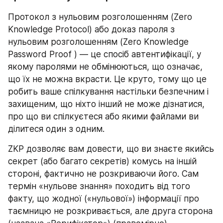
Протокол з нульовим розголошенням (Zero 
Knowledge Protocol) або доказ пароля з 
нульовим розголошенням (Zero Knowledge 
Password Proof ) — це спосіб автентифікації, у 
якому паролями не обмінюються, що означає, 
що їх не можна вкрасти. Це круто, тому що це 
робить ваше спілкування настільки безпечним і 
захищеним, що ніхто інший не може дізнатися, 
про що ви спілкуєтеся або якими файлами ви 
ділитеся один з одним.
ZKP дозволяє вам довести, що ви знаєте якийсь 
секрет (або багато секретів) комусь на іншій 
стороні, фактично не розкриваючи його. Сам 
термін «нульове знання» походить від того 
факту, що жодної («нульової») інформації про 
таємницю не розкривається, але друга сторона 