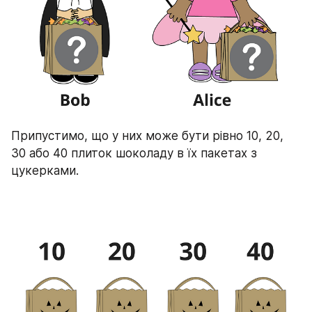
Припустимо, що у них може бути рівно 10, 20, 
30 або 40 плиток шоколаду в їх пакетах з 
цукерками.