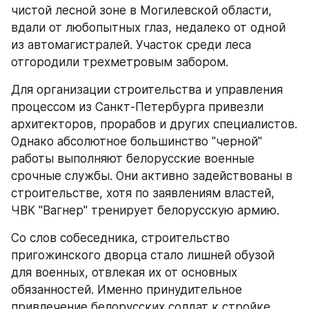
чистой лесной зоне в Могилевской области, 
вдали от любопытных глаз, недалеко от одной 
из автомагистралей. Участок среди леса 
отгородили трехметровым забором.
Для организации строительства и управления 
процессом из Санкт-Петербурга привезли 
архитекторов, прорабов и других специалистов. 
Однако абсолютное большинство "черной" 
работы выполняют белорусские военные 
срочные службы. Они активно задействованы в 
строительстве, хотя по заявлениям властей, 
ЧВК "Вагнер" тренирует белорусскую армию.
Со слов собеседника, строительство 
пригожинского дворца стало лишней обузой 
для военных, отвлекая их от основных 
обязанностей. Именно принудительное 
привлечение белорусских солдат к стройке 