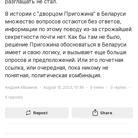
разглашать не стал.
В истории с "дворцом Пригожина" в Беларуси 
множество вопросов остаются без ответов, 
информации по этому поводу из-за строжайшей 
секретности почти нет. Как бы там не было, 
решение Пригожина обосноваться в Беларуси 
имеет и свою логику, и вызывает еще больше 
опросов и предположений. Или это почетная 
ссылка, или очередная, пока никому не 
понятная, политическая комбинация.
Андрей Абрамов
August 15, 2023, 15:36
0
views
0
replies
0
reposts
Repost
Share