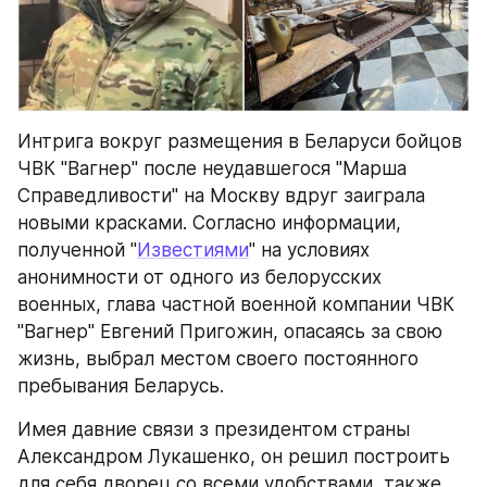
Интрига вокруг размещения в Беларуси бойцов 
ЧВК "Вагнер" после неудавшегося "Марша 
Справедливости" на Москву вдруг заиграла 
новыми красками. Согласно информации, 
полученной "
Известиями
" на условиях 
анонимности от одного из белорусских 
военных, глава частной военной компании ЧВК 
"Вагнер" Евгений Пригожин, опасаясь за свою 
жизнь, выбрал местом своего постоянного 
пребывания Беларусь.
Имея давние связи з президентом страны 
Александром Лукашенко, он решил построить 
для себя дворец со всеми удобствами, также 