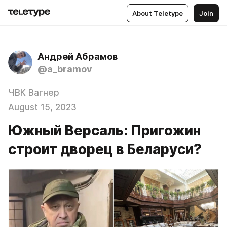
About Teletype
Join
Андрей Абрамов
@a_bramov
ЧВК Вагнер
August 15, 2023
Южный Версаль: Пригожин
строит дворец в Беларуси?