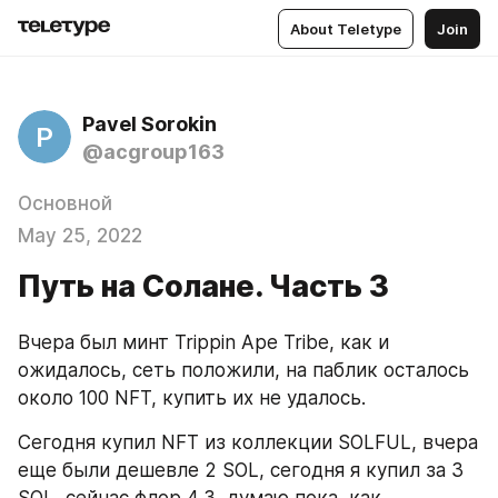
About Teletype
Join
Pavel Sorokin
P
@acgroup163
Основной
May 25, 2022
Путь на Солане. Часть 3
Вчера был минт Trippin Ape Tribe, как и 
ожидалось, сеть положили, на паблик осталось 
около 100 NFT, купить их не удалось.
Сегодня купил NFT из коллекции SOLFUL, вчера 
еще были дешевле 2 SOL, сегодня я купил за 3 