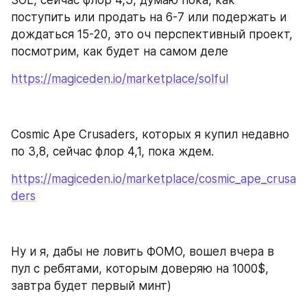
SOL, сейчас флор 4,3, думаю пока, как 
поступить или продать на 6-7 или подержать и 
дождаться 15-20, это оч перспективный проект, 
посмотрим, как будет на самом деле
https://magiceden.io/marketplace/solful
Cosmic Ape Crusaders, которых я купил недавно 
по 3,8, сейчас флор 4,1, пока ждем.
https://magiceden.io/marketplace/cosmic_ape_crusa
ders
Ну и я, дабы не ловить ФОМО, вошел вчера в 
пул с ребятами, которым доверяю на 1000$, 
завтра будет первый минт)