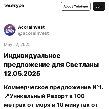
About Teletype
Join
AcoraInvest
@acorainvest
May 12, 2025
Индивидуальное
предложение для Светланы
12.05.2025
Коммерческое предложение №1.  
📍Уникальный Резорт в 100 
метрах от моря и 10 минутах от 