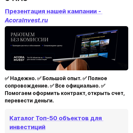
Презентация нашей кампании 
- 
AcoraInvest.ru
✅ Надежно. ✅ Большой опыт. ✅ Полное 
сопровождение. ✅ Все официально. ✅ 
Помогаем оформить контракт, открыть счет, 
перевести деньги. 
Каталог Топ-50 объектов для 
инвестиций