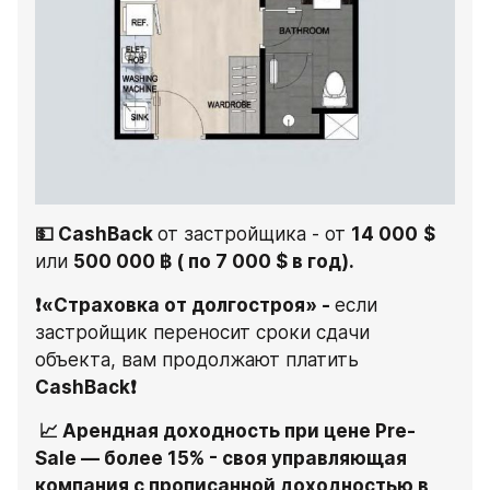
💵 CashBack 
от застройщика - от 
14 000
$
или 
500 000 ฿ ( по 7 000 $ в год).
❗«Страховка от долгостроя» - 
если 
застройщик переносит сроки сдачи 
объекта, вам продолжают платить 
CashBack❗
 📈 Арендная доходность при цене Pre-
Sale — более 15% - своя управляющая 
компания с прописанной доходностью в 