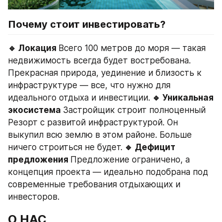
Почему стоит инвестировать? 
🔹 Локация 
Всего 100 метров до моря — такая 
недвижимость всегда будет востребована. 
Прекрасная природа, уединение и близость к 
инфраструктуре — все, что нужно для 
идеального отдыха и инвестиции.
 🔹 Уникальная 
экосистема 
Застройщик строит полноценный 
Резорт с развитой инфраструктурой. Он 
выкупил всю землю в этом районе. Больше 
ничего строиться не будет.
 🔹 Дефицит 
предложения 
Предложение ограничено, а 
концепция проекта — идеально подобрана под 
современные требования отдыхающих и 
инвесторов.
О НАС