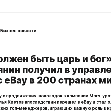
- Бизнес новости
i
лжен быть царь и бог»
янин получил в управл
 eBay в 200 странах м
у с продвижения шоколадок в компании Mars, уро
ья Кретов впоследствии перешел в eBay и стал о
ских топ-менеджеров, играющих важную роль в кр