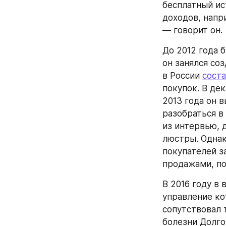
бесплатный ис
доходов, напр
— говорит он.
До 2012 года 
он занялся соз
в России 
сост
покупок. В дек
2013 года он 
разобраться в
из интервью, 
люстры. Однак
покупателей за
продажами, по
В 2016 году в 
управление ко
сопутствовал 
болезни Долго