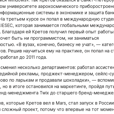
йся Windows». Так Кретов оказался в Санкт-Петербу
ом университете аэрокосмического приборостроени
нформационные системы в экономике и защита банк
На третьем курсе он попал в международную студе
IESEC, которая занимается глобальными междунар
 Благодаря ей Кретов получил первый опыт работы 
 хочет быть ни программистом, ни заниматься 
стью. «В вузах, конечно, бизнесу не учат», — катег
ов. Решив научиться ему на практике, он попал на с
оработал до 2011 года.
 сменил несколько департаментов: работал ассистен
едийной рекламы, проджект-менеджером, сейлс-су
тово по ларькам и продавали шоколадки», — вспомин
 но в итоге остановился на маркетинге, пройдя путь
енд-менеджмента Twix до старшего бренд-менеджер
в, которые Кретов вел в Mars, стал запуск в России
л сложный проект, потому что впервые на тот момент