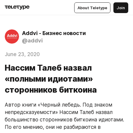
About Teletype
Join
Addvi - Бизнес новости
@addvi
June 23, 2020
Нассим Талеб назвал
«полными идиотами»
сторонников биткоина
Автор книги «Черный лебедь. Под знаком 
непредсказуемости» Нассим Талеб назвал 
большинство сторонников биткоина идиотами. 
По его мнению, они не разбираются в 