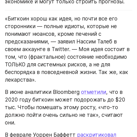
экономике и могут только строить прогнозы.
«Биткоин хорош как идея, но почти все его 
сторонники — полные идиоты, которые не 
понимают нюансов, кроме печений с 
предсказаниями, — заявил Нассим Талеб в 
своем аккаунте в Twitter. — Моя идея состоит в 
том, что (фрактальное) состояние необходимо 
ТОЛЬКО для системных рисков, а не для 
беспорядка в повседневной жизни. Так же, как 
лекарства».
В июне аналитики Bloomberg 
отметили
, что в 
2020 году биткоин может подорожать до $20 
тыс. Чтобы помешать этому росту, «что-то 
должно пойти очень сильно не так», считают 
они.
В феврале Уоррен Баффетт 
раскритиковал