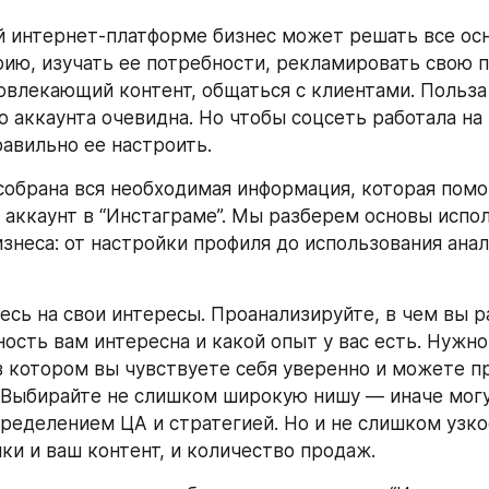
й интернет-платформе бизнес может решать все осн
рию, изучать ее потребности, рекламировать свою п
овлекающий контент, общаться с клиентами. Польза 
 аккаунта очевидна. Но чтобы соцсеть работала на в
авильно ее настроить.
 собрана вся необходимая информация, которая помо
аккаунт в “Инстаграме”. Мы разберем основы испол
знеса: от настройки профиля до использования анал
есь на свои интересы. Проанализируйте, в чем вы р
ность вам интересна и какой опыт у вас есть. Нужно
в котором вы чувствуете себя уверенно и можете пр
 Выбирайте не слишком широкую нишу — иначе могу
еделением ЦА и стратегией. Но и не слишком узкое, 
мки и ваш контент, и количество продаж.