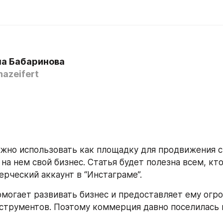
а Бабаринова
nazeifert
жно использовать как площадку для продвижения св
на нем свой бизнес. Статья будет полезна всем, кто
рческий аккаунт в “Инстаграме”.
омогает развивать бизнес и предоставляет ему огро
струментов. Поэтому коммерция давно поселилась в