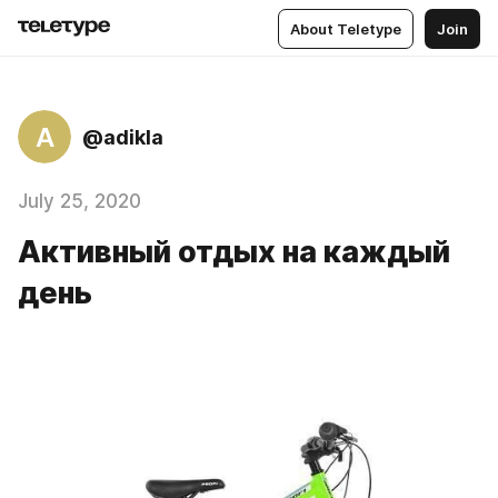
About Teletype
Join
A
@adikla
July 25, 2020
Активный отдых на каждый
день