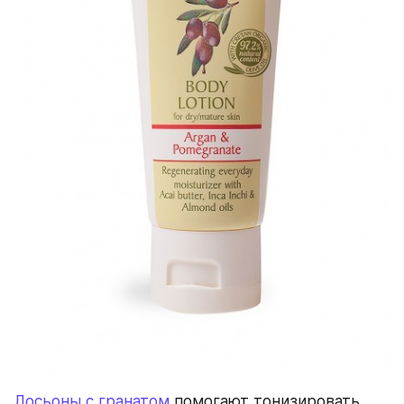
Лосьоны с гранатом
 помогают тонизировать 