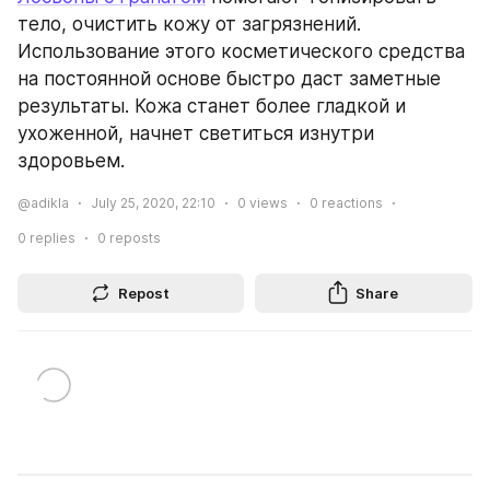
тело, очистить кожу от загрязнений. 
Использование этого косметического средства 
на постоянной основе быстро даст заметные 
результаты. Кожа станет более гладкой и 
ухоженной, начнет светиться изнутри 
здоровьем.
@adikla
July 25, 2020, 22:10
0
views
0
reactions
0
replies
0
reposts
Repost
Share