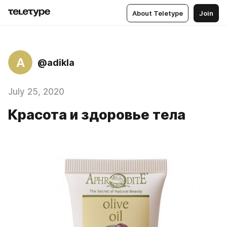
About Teletype
Join
A
@adikla
July 25, 2020
Красота и здоровье тела