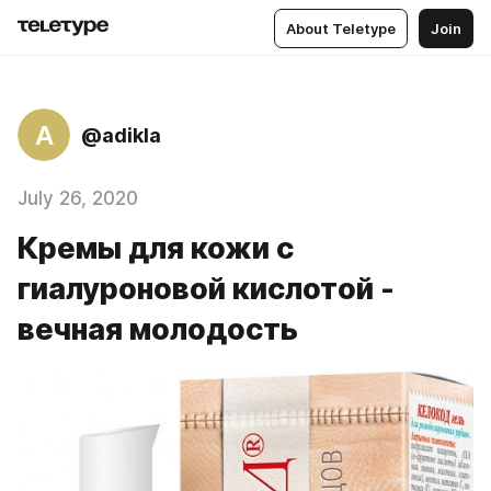
About Teletype
Join
A
@adikla
July 26, 2020
Кремы для кожи с
гиалуроновой кислотой -
вечная молодость