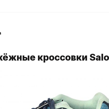
a
ёжные кроссовки Sal