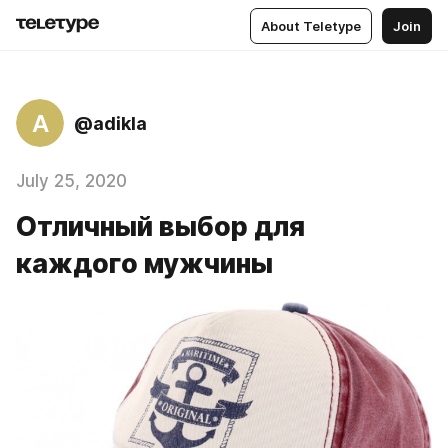
About Teletype
Join
A
@adikla
July 25, 2020
Отличный выбор для
каждого мужчины