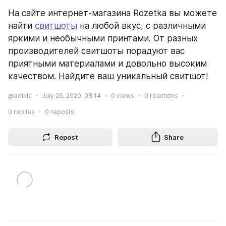
На сайте интернет-магазина Rozetka вы можете 
найти 
свитшоты
 на любой вкус, с различными 
яркими и необычными принтами. От разных 
производителей свитшоты порадуют вас 
приятными материалами и довольно высоким 
качеством. Найдите ваш уникальный свитшот!
@adikla
July 26, 2020, 08:14
0
views
0
reactions
0
replies
0
reposts
Repost
Share