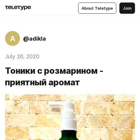
About Teletype
Join
A
@adikla
July 26, 2020
Тоники с розмарином -
приятный аромат