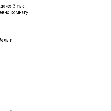
даже 3 тыс. 
евно комнату 
ель и 