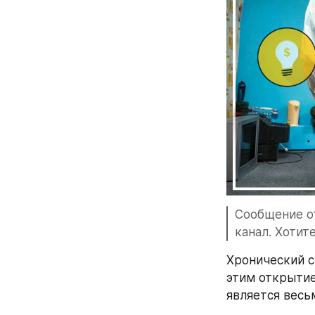
Сообщение от
канал. Хотит
Хронический с
этим открытие
является весь