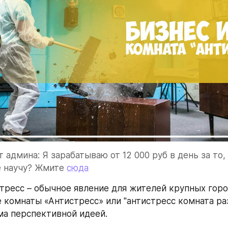
 админа: Я зарабатываю от 12 000 руб в день за то, 
е научу? Жмите 
сюда
тресс – обычное явление для жителей крупных городо
 комнаты «Антистресс» или "антистресс комната ра
ма перспективной идеей.