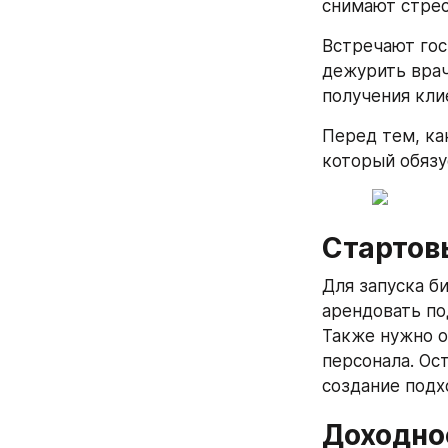
снимают стрес
Встречают гос
дежурить врач
получения кли
Перед тем, как
который обязу
Стартов
Для запуска би
арендовать по
Также нужно о
персонала. Ос
создание под
Доходно