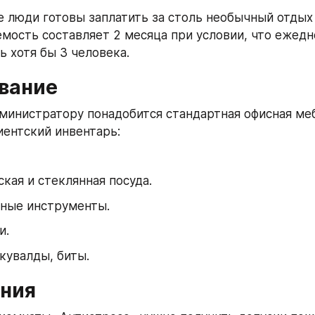
 люди готовы заплатить за столь необычный отдых 
емость составляет 2 месяца при условии, что ежедн
ь хотя бы 3 человека.
вание
министратору понадобится стандартная офисная меб
иентский инвентарь:
кая и стеклянная посуда.
ные инструменты.
и.
кувалды, биты.
ния