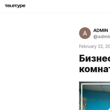
ADMIN
@admin
February 22, 2
Бизне
комна