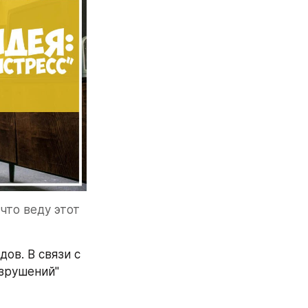
что веду этот 
в. В связи с 
зрушений" 