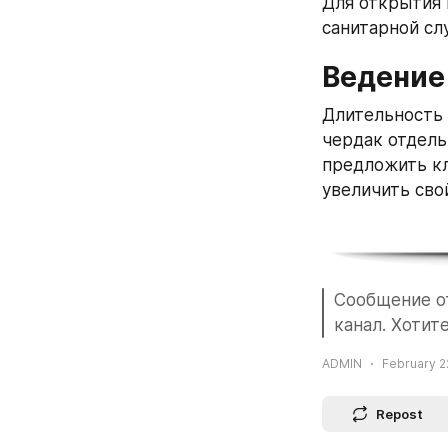
Для открытия 
санитарной сл
Ведение
Длительность 
чердак отдель
предложить кл
увеличить сво
Сообщение от
канал. Хотит
ADMIN
February 22
Repost