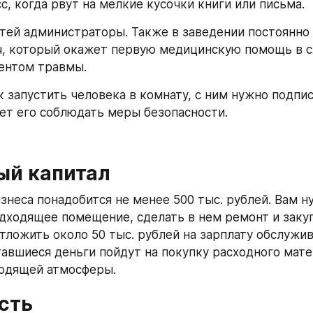
с, когда рвут на мелкие кусочки книги или письма.
тей администраторы. Также в заведении постоянно 
, который окажет первую медицинскую помощь в сл
ентом травмы.
 запустить человека в комнату, с ним нужно подпис
ет его соблюдать меры безопасности.
ый капитал
знеса понадобится не менее 500 тыс. рублей. Вам н
дходящее помещение, сделать в нем ремонт и закупи
тложить около 50 тыс. рублей на зарплату обслужи
тавшиеся деньги пойдут на покупку расходного матер
ходящей атмосферы.
сть