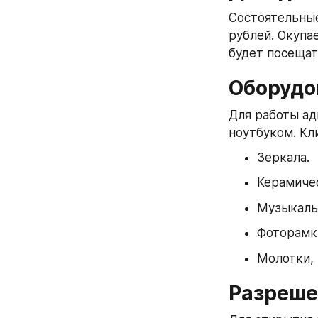
Состоятельные
рублей. Окупа
будет посещат
Оборудо
Для работы ад
ноутбуком. Кл
Зеркала.
Керамичес
Музыкаль
Фоторамк
Молотки, 
Разреше