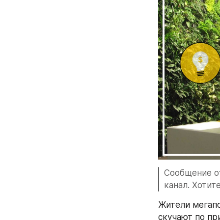
Сообщение от
канал. Хотит
Жители мегапо
скучают по пр