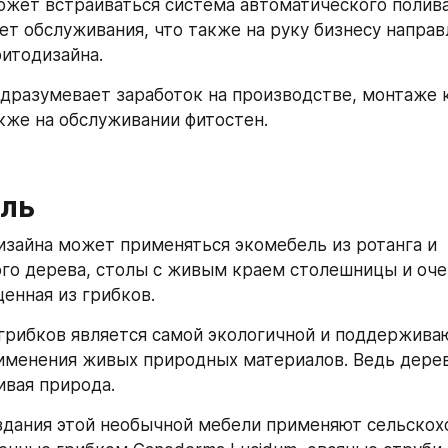
ожет встраиваться система автоматического полива,
ет обслуживания, что также на руку бизнесу направ
фитодизайна.
дразумевает заработок на производстве, монтаже 
акже на обслуживании фитостен.
ль
изайна может применяться экомебель из ротанга и 
го дерева, столы с живым краем столешницы и оче
енная из грибков.
грибков является самой экологичной и поддержива
менения живых природных материалов. Ведь дерев
ивая природа.
здания этой необычной мебели применяют сельскох