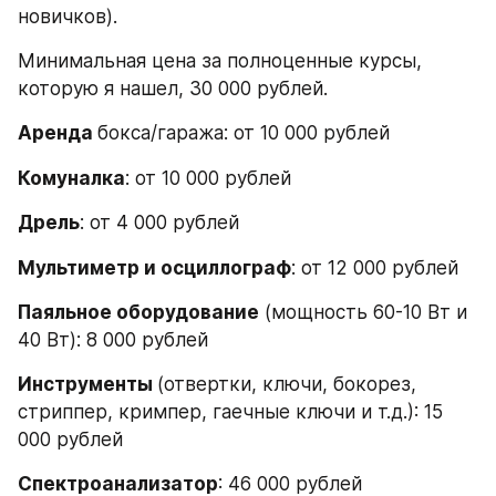
новичков).
Минимальная цена за полноценные курсы, 
которую я нашел, 30 000 рублей.
Аренда 
бокса/гаража: от 10 000 рублей
Комуналка
: от 10 000 рублей
Дрель
: от 4 000 рублей
Мультиметр и осциллограф
: от 12 000 рублей
Паяльное оборудование
 (мощность 60-10 Вт и 
40 Вт): 8 000 рублей
Инструменты 
(отвертки, ключи, бокорез, 
стриппер, кримпер, гаечные ключи и т.д.): 15 
000 рублей
Спектроанализатор
: 46 000 рублей