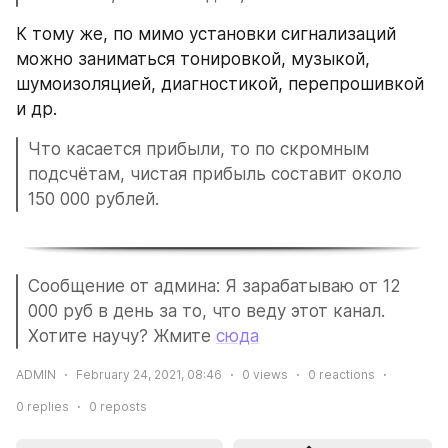
К тому же, по мимо установки сигнализаций 
можно заниматься тонировкой, музыкой, 
шумоизоляцией, диагностикой, перепрошивкой 
и др.
Что касается прибыли, то по скромным 
подсчётам, чистая прибыль составит около 
150 000 рублей.
Сообщение от админа: Я зарабатываю от 12 
000 руб в день за то, что веду этот канал. 
Хотите научу? Жмите 
сюда
ADMIN
February 24, 2021, 08:46
0
views
0
reactions
0
replies
0
reposts