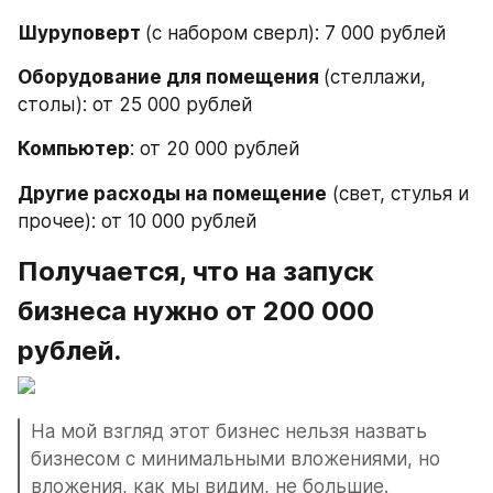
Шуруповерт 
(с набором сверл): 7 000 рублей
Оборудование для помещения 
(стеллажи, 
столы): от 25 000 рублей
Компьютер
: от 20 000 рублей
Другие расходы на помещение
 (свет, стулья и 
прочее): от 10 000 рублей
Получается, что на запуск 
бизнеса нужно от 200 000 
рублей.
На мой взгляд этот бизнес нельзя назвать 
бизнесом с минимальными вложениями, но 
вложения, как мы видим, не большие.