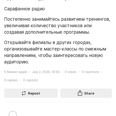
Сарафанное радио
Постепенно занимайтесь развитием тренингов, 
увеличивая количество участников или 
создавая дополнительные программы.
Открывайте филиалы в других городах, 
организовывайте мастер-классы по смежным 
направлениям, чтобы заинтересовать новую 
аудиторию.
5 бизнес идей
July 2, 2020, 15:59
0
views
0
reactions
0
replies
0
reposts
Repost
Share