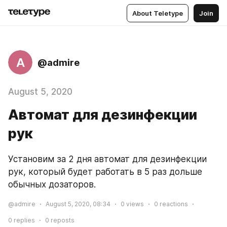
About Teletype
Join
A
@admire
August 5, 2020
Автомат для дезинфекции
рук
Установим за 2 дня автомат для дезинфекции 
рук, который будет работать в 5 раз дольше 
обычных дозаторов.
@admire
August 5, 2020, 08:34
0
views
0
reactions
0
replies
0
reposts