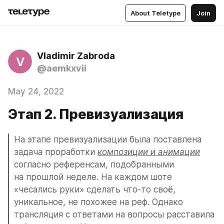
About Teletype
Join
Vladimir Zabroda
V
@aemkxvii
May 24, 2022
Этап 2. Превизуализация
На этапе превизуализации была поставлена 
задача проработки 
композиции и анимации
согласно референсам, подобранными 
на прошлой неделе. На каждом шоте 
«чесались руки» сделать что-то своё, 
уникальное, не похожее на реф. Однако 
трансляция с ответами на вопросы расставила 