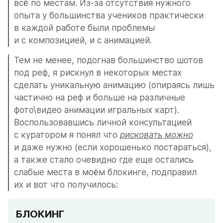
всё по местам. Из-за отсутствия нужного 
опыта у большинства учеников практически 
в каждой работе были проблемы 
и с композицией, и с анимацией. 
Тем не менее, подогнав большинство шотов 
под реф, я рискнул в некоторых местах 
сделать уникальную анимацию (опираясь лишь 
частично на реф и больше на различные 
фото\видео анимации игральных карт). 
Воспользовавшись личной консультацией 
с куратором я понял что 
рисковать можно
и даже нужно (если хорошенько постараться), 
а также стало очевидно где еще остались 
слабые места в моём блокинге, подправил 
их и вот что получилось:
БЛОКИНГ