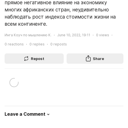
прямое негативное влияние на экономику 
многих африканских стран, неудивительно 
наблюдать рост индекса стоимости жизни на 
всем континенте.
Инга Коуч по мышлению K.
June 10, 2022, 19:11
0
views
0
reactions
0
replies
0
reposts
Repost
Share
Leave a Comment