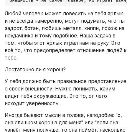
 Внешность - не самое главное, но играет важную
Любой человек может повесить на тебя ярлык 
и не всегда намеренно, могут подумать, что ты 
задрот, ботан, любишь металл, хиппи, похож на 
неудачника и тому подобное. Наша задача в 
том, чтобы этот ярлык играл нам на руку. Это 
всё то, что предопределяет отношение людей к 
тебе.
Достаточно ли я хорош?
У тебя должно быть правильное представление 
о своей внешности. Нужно понимать, каким 
видят тебя окружающие. Это то, от чего 
исходит уверенность.
Иногда бывают мысли в голове, наподобие: "о, 
она слишком хороша для меня" или "если она 
узнаёт меня получше, то она поймёт, насколько 