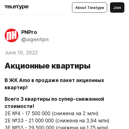
About Teletype
Join
PNPro
@agentpn
June 10, 2022
Акционные квартиры
В ЖК Amo в продаже пакет акционных 
квартир!
Всего 3 квартиры по супер-сниженной 
стоимости!
2Е №4 - 17 500 000 (снижена на 2 млн)
2Е №33 - 21 000 000 (снижена на 3,94 млн)
3Е №53 - 29 500 000 (снижена на 1,75 млн)