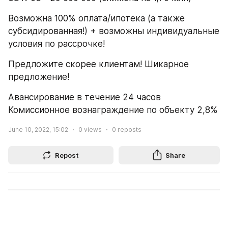
Возможна 100% оплата/ипотека (а также 
субсидированная!) + возможны индивидуальные 
условия по рассрочке! 
Предложите скорее клиентам! Шикарное 
предложение! 
Авансирование в течение 24 часов
Комиссионное вознаграждение по объекту 2,8%
June 10, 2022, 15:02
0
views
0
reposts
Repost
Share