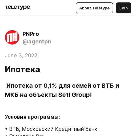
About Teletype
Join
PNPro
@agentpn
June 3, 2022
Ипотека
 Ипотека от 0,1% для семей от ВТБ и 
МКБ на объекты Setl Group!
Условия программы:
• ВТБ; Московский Кредитный Банк