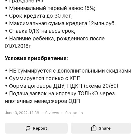
• Граждане РФ
• Минимальный первый взнос 15%;
• Срок кредита до 30 лет;
• Максимальная сумма кредита 12млн.руб.
• Ставка 0,1% на весь срок;
• Наличие ребенка, рожденного после 
01.01.2018г.
Условия приобретения:
• НЕ суммируется с дополнительными скидками
• Суммируется только с КПП
• Форма договора ДДУ; ПДКП (схема 20/80)
• Подача заявок на ипотеку ТОЛЬКО через 
ипотечных менеджеров ОДП
June 3, 2022, 12:38
0
views
0
reposts
Repost
Share