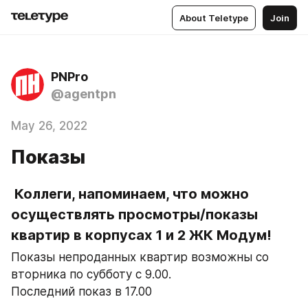
About Teletype
Join
PNPro
@agentpn
May 26, 2022
Показы
 Коллеги, напоминаем, что можно 
осуществлять просмотры/показы 
квартир в корпусах 1 и 2 ЖК Модум!
Показы непроданных квартир возможны со 
вторника по субботу с 9.00. 
Последний показ в 17.00