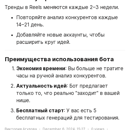
Тренды в Reels меняются каждые 2–3 недели.
Повторяйте анализ конкурентов каждые 
14–21 день.
Добавляйте новые аккаунты, чтобы 
расширить круг идей.
Преимущества использования бота
Экономия времени
: Вы больше не тратите 
часы на ручной анализ конкурентов.
Актуальность идей
: Бот предлагает 
только то, что реально "заходит" в вашей 
нише.
Бесплатный старт
: У вас есть 5 
бесплатных генераций для тестирования.
Виктория Агулова
December 6, 2024, 15:27
0
views