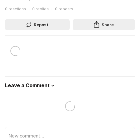
0
reactions
0
replies
0
reposts
Repost
Share
Leave a Comment