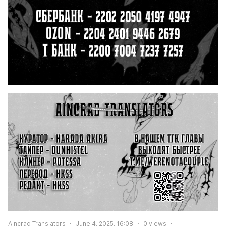
Aincrad Translators
June 4, 2025, 16:08
0
views