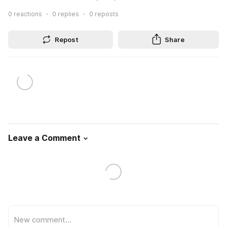
0
reactions
0
replies
0
reposts
Repost
Share
Leave a Comment