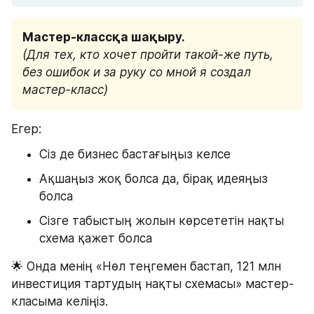
Мастер-классқа шақыру.  
(Для тех, кто хочет пройти такой-же путь, 
без ошибок и за руку со мной я создал 
мастер-класс)
Егер:
Сіз де бизнес бастағыңыз келсе
Ақшаңыз жоқ болса да, бірақ идеяңыз 
болса
Сізге табыстың жолын көрсететін нақты 
схема қажет болса
🌟 Онда менің «Нөл теңгемен бастап, 121 млн 
инвестиция тартудың нақты схемасы» мастер-
класыма келіңіз.