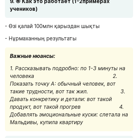
9. 🎯 Как это работает (1-2примерах 
учеников)
- Өзі қалай 100млн қарыздан шықты
- Нұрмаханның результаты
Важные нюансы:
1. Рассказывать подробно: по 1-3 минуты на 
человека                                                   2. 
Показать точку А: обычный человек, вот 
такие трудности, вот так жил.                     3. 
Давать конкретику и детали: вот такой 
продукт, вот такой прогрев                         4. 
Добавлять эмоциональные куски: слетала на 
Мальдивы, купила квартиру