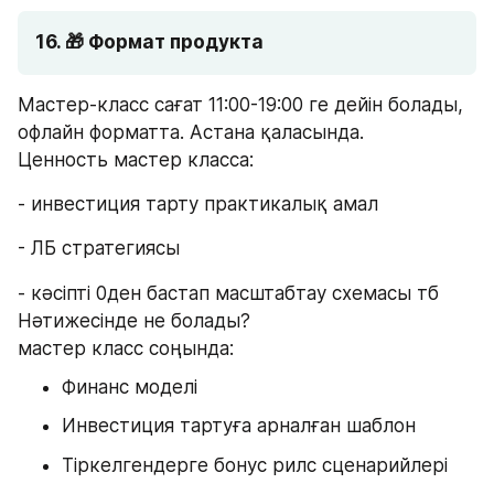
16. 🎁 Формат продукта 
Мастер-класс сағат 11:00-19:00 ге дейін болады, 
офлайн форматта. Астана қаласында. 
Ценность мастер класса: 
- инвестиция тарту практикалық амал
- ЛБ стратегиясы 
- кәсіпті 0ден бастап масштабтау схемасы тб 
Нәтижесінде не болады? 
мастер класс соңында:
Финанс моделі
Инвестиция тартуға арналған шаблон
Тіркелгендерге бонус рилс сценарийлері