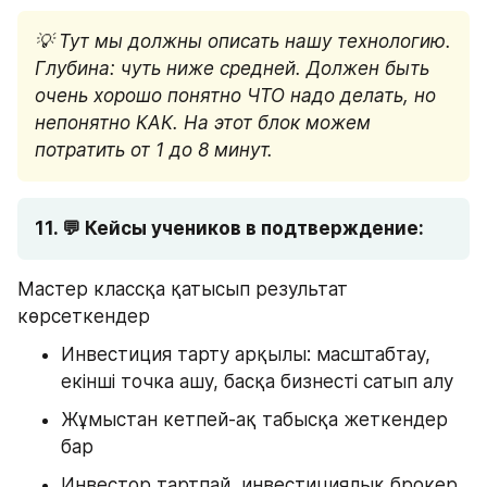
💡 Тут мы должны описать нашу технологию. 
Глубина: чуть ниже средней. Должен быть 
очень хорошо понятно ЧТО надо делать, но 
непонятно КАК. На этот блок можем 
потратить от 1 до 8 минут.
11. 💬 Кейсы учеников в подтверждение: 
Мастер классқа қатысып результат 
көрсеткендер
Инвестиция тарту арқылы: масштабтау, 
екінші точка ашу, басқа бизнесті сатып алу
Жұмыстан кетпей-ақ табысқа жеткендер 
бар
Инвестор тартпай, инвестициялық брокер 