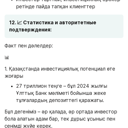
ретінде пайда тапқан клиенттер
12. 📈 Статистика и авторитетные 
подтверждения: 
Факт пен дәлелдер: 
📊
1. Қазақстанда инвестициялық потенциал өте 
жоғары
27 триллион теңге – бұл 2024 жылғы 
Ұлттық Банк мәліметі бойынша жеке 
тұлғалардың депозиттегі қаражаты.
Бұл дегеніміз – әр қалада, әр ортада инвестор 
бола алатын адам бар, тек дұрыс ұсыныс пен 
сенімді жүйе керек.