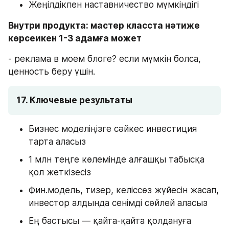
Жеңілдікпен наставничество мүмкіндігі
Внутри продукта: мастер класста нәтиже 
көрсеикен 1-3 адамға может
- реклама в моем блоге? если мүмкін болса, 
ценность беру үшін. 
17. Ключевые результаты
Бизнес моделіңізге сәйкес инвестиция 
тарта аласыз
1 млн теңге көлемінде алғашқы табысқа 
қол жеткізесіз
Фин.модель, тизер, келіссөз жүйесін жасап, 
инвестор алдында сенімді сөйлей аласыз
Ең бастысы — қайта-қайта қолдануға 