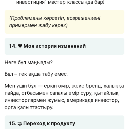
инвестиция" мастер классында бар!
(Проблеманы көрсетіп, возражениені 
примермен жабу керек) 
14. ❤️ Моя история изменений
Неге бұл маңызды?
Бұл – тек ақша табу емес.
Мен үшін бұл — еркін өмір, жеке бренд, халыққа 
пайда, отбасымен сапалы өмір сүру, қытайлық 
инвесторлармен жұмыс, америкада инвестор, 
орта қалыптастыру.
15. 🤝 Переход к продукту