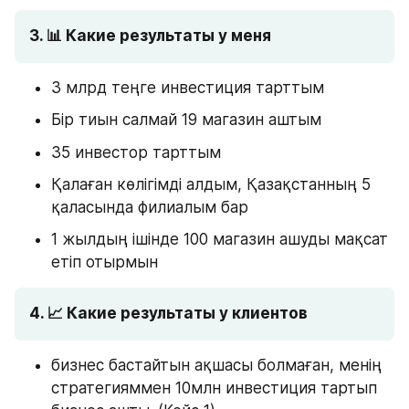
3. 📊 Какие результаты у меня
3 млрд теңге инвестиция тарттым
Бір тиын салмай 19 магазин аштым
35 инвестор тарттым
Қалаған көлігімді алдым, Қазақстанның 5 
қаласында филиалым бар
1 жылдың ішінде 100 магазин ашуды мақсат 
етіп отырмын
4. 📈 Какие результаты у клиентов
бизнес бастайтын ақшасы болмаған, менің 
стратегияммен 10млн инвестиция тартып 