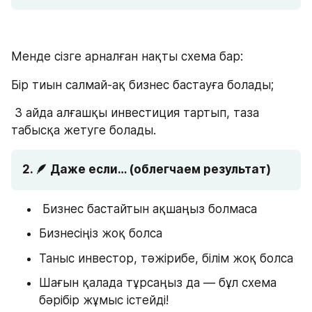
Менде сізге арналған нақты схема бар:
Бір тиын салмай-ақ бизнес бастауға болады;
 3 айда алғашқы инвестиция тартып, таза 
табысқа жетуге болады.
2. 🪶 Даже если… (облегчаем результат)
 Бизнес бастайтын ақшаңыз болмаса
Бизнесіңіз жоқ болса
Таныс инвестор, тәжірибе, білім жоқ болса
Шағын қалада тұрсаңыз да — бұл схема 
бәрібір жұмыс істейді!