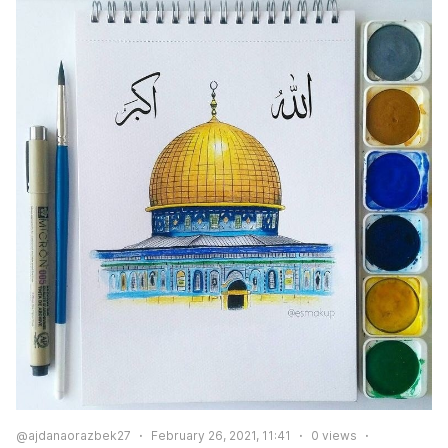
@ajdanaorazbek27
February 26, 2021, 11:41
0
views