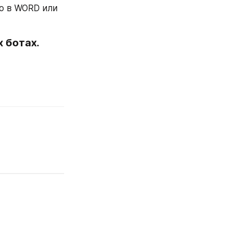
о в WORD или 
 ботах.