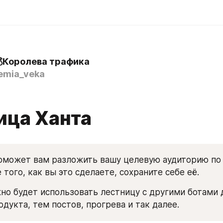
Королева трафика
mia_veka
ица Ханта
оможет вам разложить вашу целевую аудиторию по 
 того, как вы это сделаете, сохраните себе её. 
о будет использовать лестницу с другими ботами д
одукта, тем постов, прогрева и так далее.