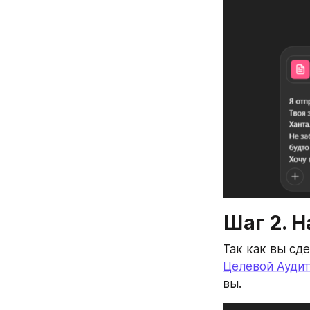
Шаг 2. Н
Так как вы сд
Целевой Ауди
вы.