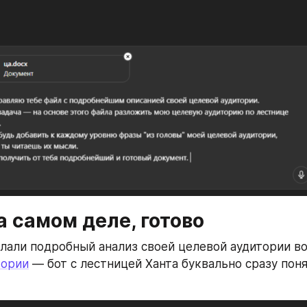
а самом деле, готово
елали подробный анализ своей целевой аудитории во
тории
 — бот с лестницей Ханта буквально сразу понял