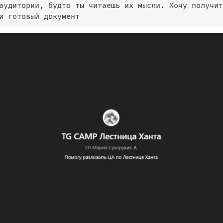
аудитории
,
 будто ты читаешь их мысли
.
 Хочу получит
и готовый документ