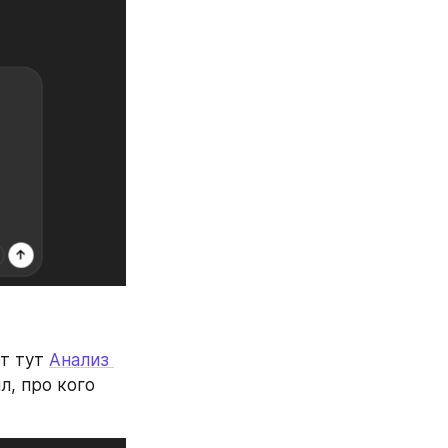
т тут 
Анализ 
, про кого 