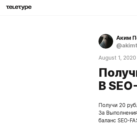
Аким П
@akimt
August 1, 2020
Получи
В SEO
Получи 20 рубл
За Выполнения 
баланс SEO-FA