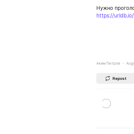
Нужно проголо
https://urldb.io
Аким Петров
Augu
Repost