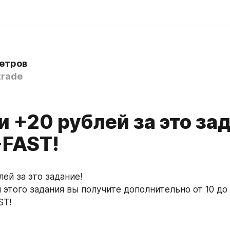
етров
rade
 +20 рублей за это за
-FAST!
ей за это задание!
этого задания вы получите дополнительно от 10 до 
ST!