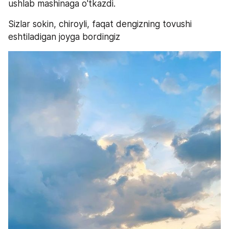
ushlab mashinaga o'tkazdi. 
Sizlar sokin, chiroyli, faqat dengizning tovushi 
eshtiladigan joyga bordingiz 