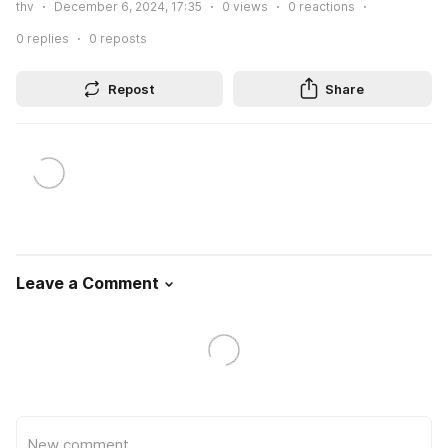
thv
December 6, 2024, 17:35
0
views
0
reactions
0
replies
0
reposts
Repost
Share
Leave a Comment