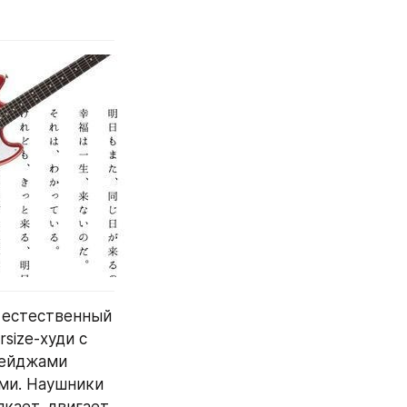
 естественный 
size-худи с 
ейджами 
ми. Наушники 
кает, двигает, 