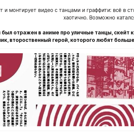
 и монтирует видео с танцами и граффити: всё в стиле
хаотично. Возможно катался
 был отражен в аниме про уличные танцы, скейт к
ик, второственный герой, которого любят больше