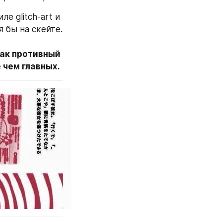
 glitch-art и 
 бы на скейте.
ак противный 
 чем главных.