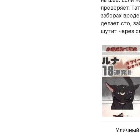
проверяет. Тат
заборах вроде 
делает сто, за
шутит через с
Уличный 