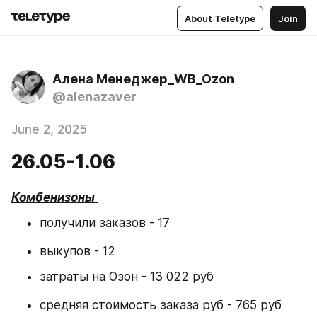
About Teletype
Join
Алена Менеджер_WB_Ozon
@alenazaver
June 2, 2025
26.05-1.06
Комбенизоны 
получили заказов - 17
выкупов - 12
затраты на Озон - 13 022 руб
средняя стоимость заказа руб - 765 руб