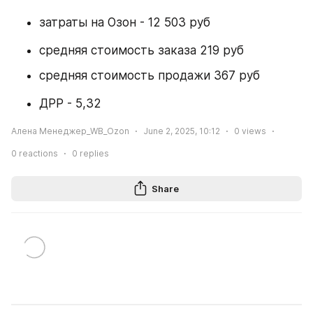
затраты на Озон - 12 503 руб
средняя стоимость заказа 219 руб
средняя стоимость продажи 367 руб
ДРР - 5,32
Алена Менеджер_WB_Ozon
June 2, 2025, 10:12
0
views
0
reactions
0
replies
Share