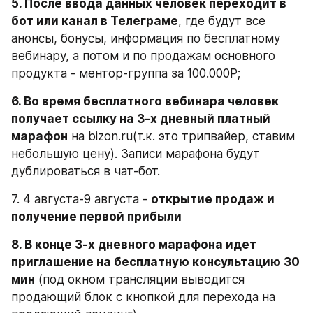
5. После ввода данных человек переходит в 
бот или канал в Телеграме
, где будут все 
анонсы, бонусы, информация по бесплатному 
вебинару, а потом и по продажам основного 
продукта - ментор-группа за 100.000Р;
6. Во время бесплатного вебинара человек 
получает ссылку на 3-х дневный платный 
марафон
 на bizon.ru(т.к. это трипвайер, ставим 
небольшую цену). Записи марафона будут 
дублироваться в чат-бот.
7. 4 августа-9 августа - 
открытие продаж и 
получение первой прибыли
8. В конце 3-х дневного марафона идет 
приглашение на бесплатную консультацию 30 
мин
 (под окном трансляции выводится 
продающий блок с кнопкой для перехода на 