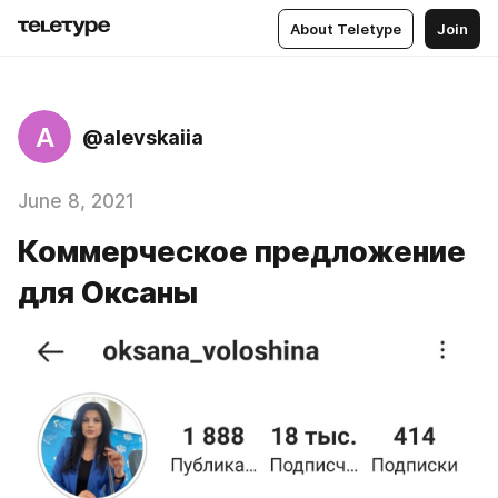
About Teletype
Join
A
@alevskaiia
June 8, 2021
Коммерческое предложение
для Оксаны