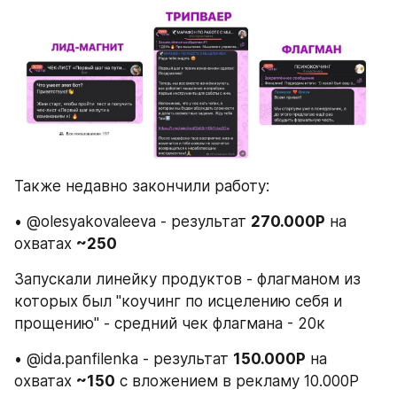
Также недавно закончили работу:
• @olesyakovaleeva - результат 
270.000Р
 на 
охватах 
~250
Запускали линейку продуктов - флагманом из 
которых был "коучинг по исцелению себя и 
прощению" - средний чек флагмана - 20к
• @ida.panfilenka - результат 
150.000Р
 на 
охватах 
~150
 с вложением в рекламу 10.000Р