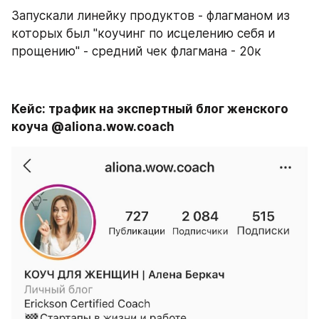
Запускали линейку продуктов - флагманом из 
которых был "коучинг по исцелению себя и 
прощению" - средний чек флагмана - 20к
Кейс: трафик на экспертный блог женского 
коуча @aliona.wow.coach