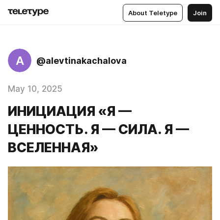
About Teletype
Join
A
@alevtinakachalova
May 10, 2025
ИНИЦИАЦИЯ «Я —
ЦЕННОСТЬ. Я — СИЛА. Я —
ВСЕЛЕННАЯ»