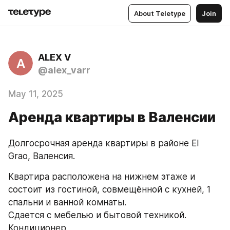
About Teletype
Join
ALEX V
A
@alex_varr
May 11, 2025
Аренда квартиры в Валенсии
Долгосрочная аренда квартиры в районе El 
Grao, Валенсия.
Квартира расположена на нижнем этаже и 
состоит из гостиной, совмещённой с кухней, 1 
спальни и ванной комнаты.
Сдается с мебелью и бытовой техникой. 
Кондиционер