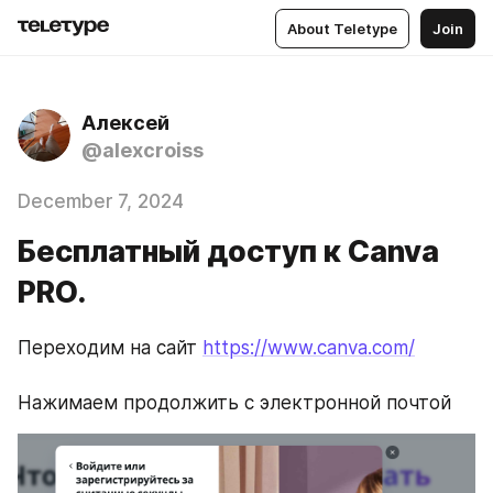
About Teletype
Join
Алексей
@alexcroiss
December 7, 2024
Бесплатный доступ к Сanva
PRO.
Переходим на сайт 
https://www.canva.com/
Нажимаем продолжить с электронной почтой